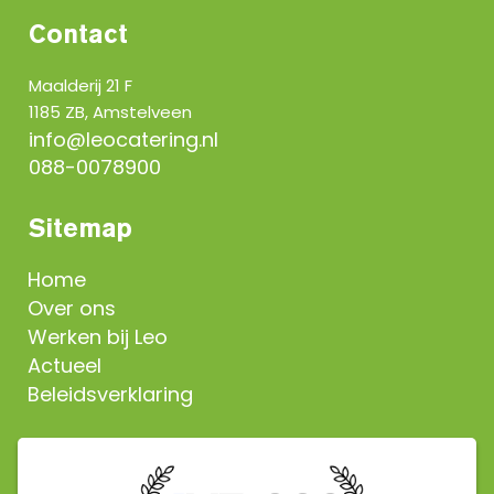
Contact
Maalderij 21 F
1185 ZB, Amstelveen
info@leocatering.nl
088-0078900
Sitemap
Home
Over ons
Werken bij Leo
Actueel
Beleidsverklaring