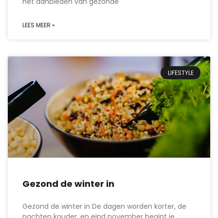
het aanbieden van gezonde
LEES MEER »
LIFESTYLE
Gezond de winter in
Gezond de winter in De dagen worden korter, de
nachten kouder, en eind november begint je