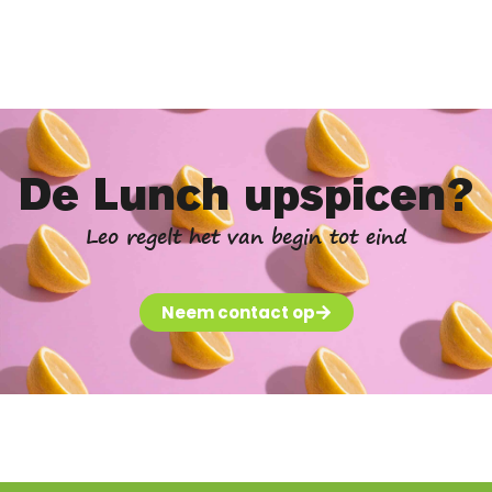
De Lunch upspicen?
Leo regelt het van begin tot eind
Neem contact op