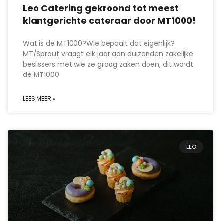
Leo Catering gekroond tot meest
klantgerichte cateraar door MT1000!
Wat is de MT1000?Wie bepaalt dat eigenlijk?
MT/Sprout vraagt elk jaar aan duizenden zakelijke
beslissers met wie ze graag zaken doen, dit wordt
de MT1000
LEES MEER »
LEO