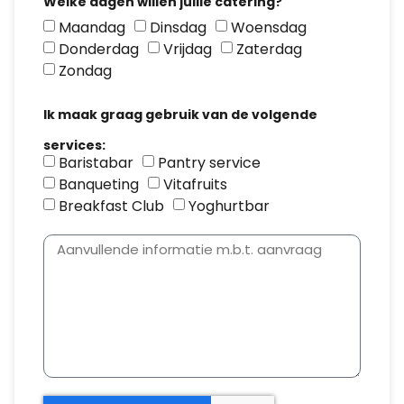
Welke dagen willen jullie catering?
Maandag
Dinsdag
Woensdag
Donderdag
Vrijdag
Zaterdag
Zondag
Ik maak graag gebruik van de volgende
services:
Baristabar
Pantry service
Banqueting
Vitafruits
Breakfast Club
Yoghurtbar