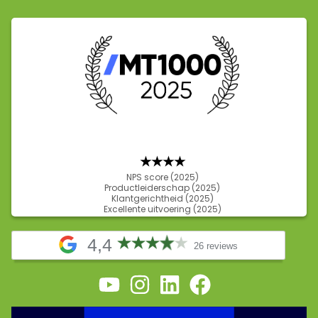
★★★
★
NPS score (2025)
Productleiderschap (2025)
Klantgerichtheid (2025)
Excellente uitvoering (2025)
4,4
26 reviews