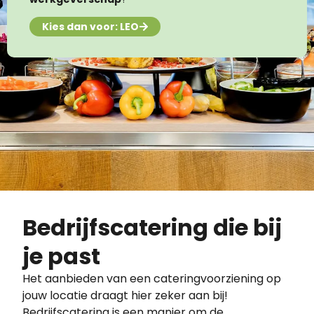
Kies dan voor: LEO
Bedrijfscatering die bij
je past
Het aanbieden van een cateringvoorziening op
jouw locatie draagt hier zeker aan bij!
Bedrijfscatering is een manier om de