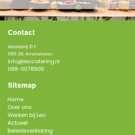
Contact
Maalderij 21 F
1185 ZB, Amstelveen
info@leocatering.nl
088-0078900
Sitemap
Home
Over ons
Werken bij Leo
Actueel
Beleidsverklaring