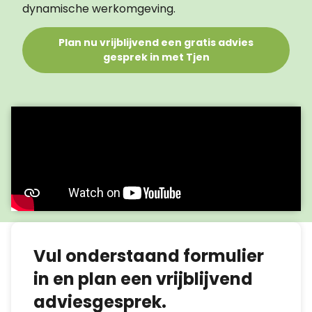
dynamische werkomgeving.
Plan nu vrijblijvend een gratis advies
gesprek in met Tjen
Vul onderstaand formulier
in en plan een vrijblijvend
adviesgesprek.​