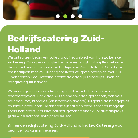
Bedrijfscatering Zuid-
Holland
Wij ontzorgen bedrijven volledig op het gebied van hun
zakelijke
catering.
Onze persoonlijke benadering zorgt dat wij flexibel onze
diensten kunnen leveren aan bedrijven in Zuid-Holland. Of het gaat
om bedrijven met 25+ lunchgebruikers of grote bedrijven met 150+
lunchgasten. Leo Catering neemt de dagelijkse bedrijfslunch en
banqueting uit handen.
We verzorgen een assortiment geheel naar behoefde van onze
opdrachtgevers. Denk aan wisselende warme gerechten, een vers
saladebuffet, broodjes (en broodvervangers), uitgebreide belegopties
en lokale producten. Daarnaast zijn tal aan extra services mogelijk
zoals koffiebars inclusief barista, gezonde snack- of fruit displays,
grab & go corners, ontbijtservice, etc.
Binnen de Bedrijfscatering Zuid-Holland is het
Leo Catering
waar
bedrijven op kunnen rekenen.