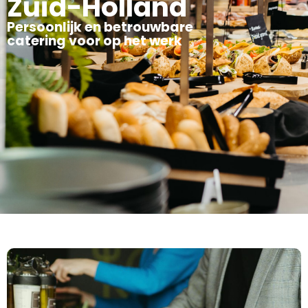
Zuid-Holland
Persoonlijk en betrouwbare
catering voor op het werk