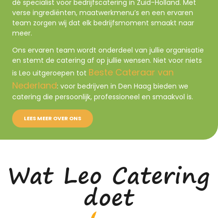
dé specialist voor bedrijfscatering in Zuid-Holland. Met
verse ingrediënten, maatwerkmenu’s en een ervaren
team zorgen wij dat elk bedrijfs­moment smaakt naar
meer.
Ons ervaren team wordt onderdeel van jullie organisatie
en stemt de catering af op jullie wensen. Niet voor niets
Beste Cateraar van
is Leo uitgeroepen tot
Nederland
: voor bedrijven in Den Haag bieden we
catering die persoonlijk, professioneel en smaakvol is.
LEES MEER OVER ONS
Wat Leo Catering
doet