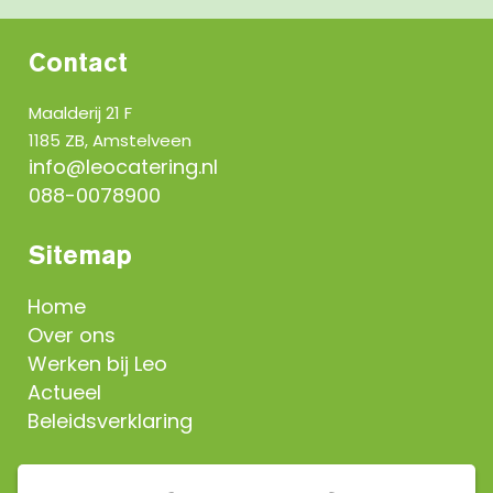
Contact
Maalderij 21 F
1185 ZB, Amstelveen
info@leocatering.nl
088-0078900
Sitemap
Home
Over ons
Werken bij Leo
Actueel
Beleidsverklaring