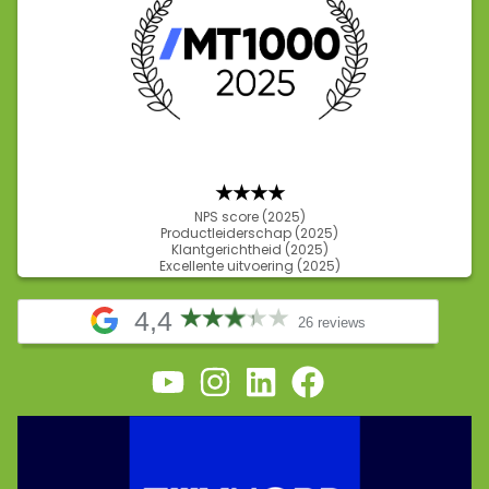
★★★
★
NPS score (2025)
Productleiderschap (2025)
Klantgerichtheid (2025)
Excellente uitvoering (2025)
4,4
26 reviews