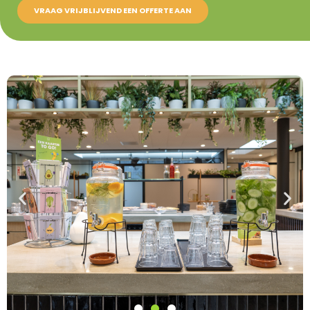
VRAAG VRIJBLIJVEND EEN OFFERTE AAN