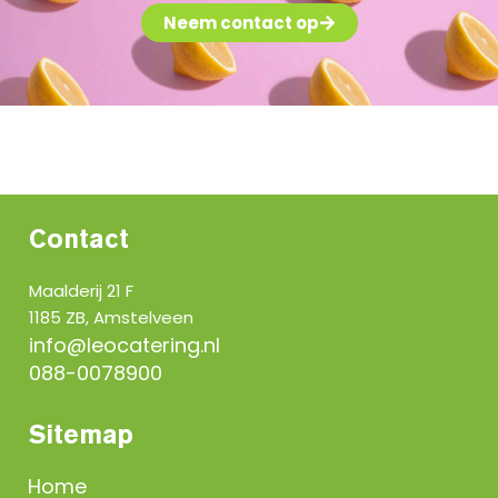
Neem contact op
Contact
Maalderij 21 F
1185 ZB, Amstelveen
info@leocatering.nl
088-0078900
Sitemap
Home