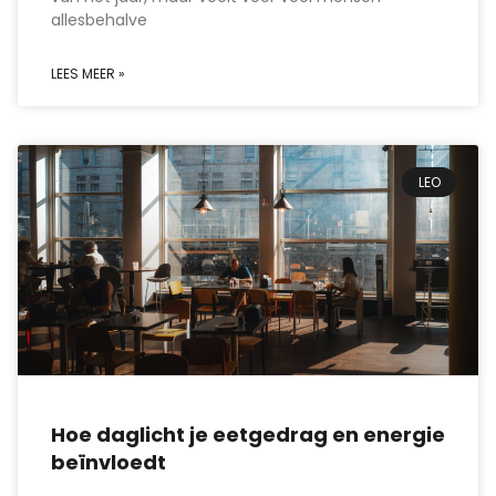
allesbehalve
LEES MEER »
LEO
Hoe daglicht je eetgedrag en energie
beïnvloedt