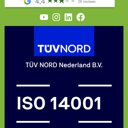
4,4
26 reviews