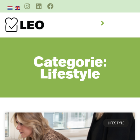
Categorie:
Lifestyle
LIFESTYLE