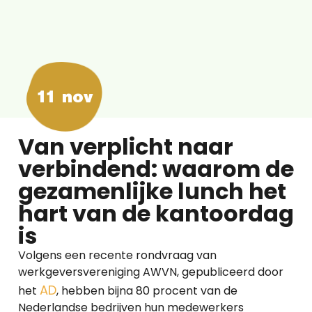
11 nov
Van verplicht naar
verbindend: waarom de
gezamenlijke lunch het
hart van de kantoordag
is
Volgens een recente rondvraag van
werkgeversvereniging AWVN, gepubliceerd door
AD
het
, hebben bijna 80 procent van de
Nederlandse bedrijven hun medewerkers