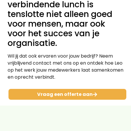
verbindende lunch is
tenslotte niet alleen goed
voor mensen, maar ook
voor het succes van je
organisatie.
Wil jij dat ook ervaren voor jouw bedrijf?
Neem
vrijblijvend contact met ons op en ontdek hoe Leo
op het werk jouw medewerkers laat samenkomen
en oprecht verbindt.
Vraag een offerte aan
Benieuwd wat
Leo voor jou kan
betekenen?
Neem vrijblijvend