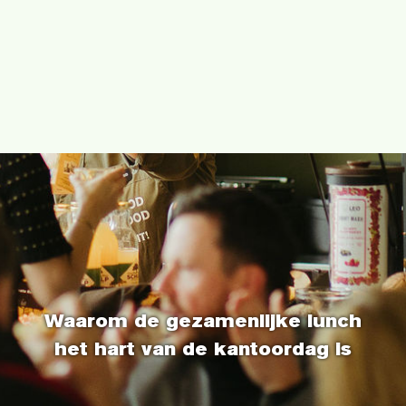
Waarom de gezamenlijke lunch
het hart van de kantoordag is