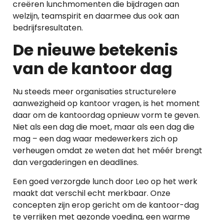
creëren lunchmomenten die bijdragen aan
welzijn, teamspirit en daarmee dus ook aan
bedrijfsresultaten.
De nieuwe betekenis
van de kantoor dag
Nu steeds meer organisaties structurelere
aanwezigheid op kantoor vragen, is het moment
daar om de
kantoordag
opnieuw vorm te geven.
Niet als een dag die moet, maar als een dag die
mag
– een dag waar medewerkers zich op
verheugen omdat ze weten dat het m
éér brengt
dan vergaderingen en deadlines.
Een goed verzorgde lunch door Leo op het werk
maakt dat verschil echt merkbaar. Onze
concepten zijn erop gericht om de kantoor-dag
te verrijken met gezonde voeding, een warme