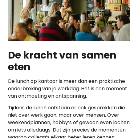
De kracht van samen
eten
De lunch op kantoor is meer dan een praktische
onderbreking van je werkdag. Het is een moment
van ontmoeting en ontspanning.
Tijdens de lunch ontstaan er ook gesprekken die
niet over werk gaan, maar over mensen. Over
weekendplannen, hobby’s of gewoon even lachen
om iets alledaags. Dat zijn precies de momenten
waarop collega’s elkaar beter leren kennen,