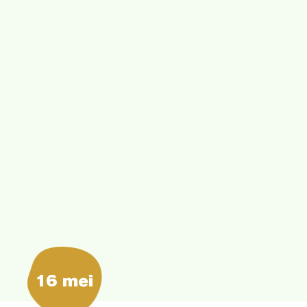
16 mei