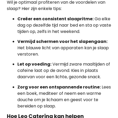
Wil je optimaal profiteren van de voordelen van
slaap? Hier zijn enkele tips:
Creëer een consistent slaapritme:
Ga elke
dag op dezelfde tijd naar bed en sta op vaste
tijden op, zelfs in het weekend.
Vermijd schermen voor het slapengaan:
Het blauwe licht van apparaten kan je slaap
verstoren.
Let op voeding:
Vermijd zware maaltijden of
cafeïne laat op de avond. Kies in plaats
daarvan voor een lichte, gezonde snack.
Zorg voor een ontspannende routine:
Lees
een boek, mediteer of neem een warme
douche om je lichaam en geest voor te
bereiden op slaap.
Hoe Leo Catering kan helpen