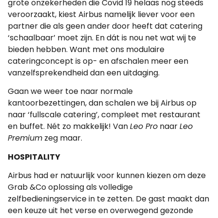
grote onzekerheden die Covid 19 helaas nog steeds
veroorzaakt, kiest Airbus namelijk liever voor een
partner die als geen ander door heeft dat catering
‘schaalbaar’ moet zijn. En dát is nou net wat wij te
bieden hebben. Want met ons modulaire
cateringconcept is op- en afschalen meer een
vanzelfsprekendheid dan een uitdaging.
Gaan we weer toe naar normale
kantoorbezettingen, dan schalen we bij Airbus op
naar ‘fullscale catering’, compleet met restaurant
en buffet. Nét zo makkelijk! Van
Leo Pro
naar
Leo
Premium
zeg maar.
HOSPITALITY
Airbus had er natuurlijk voor kunnen kiezen om deze
Grab &Co oplossing als volledige
zelfbedieningservice in te zetten. De gast maakt dan
een keuze uit het verse en overwegend gezonde