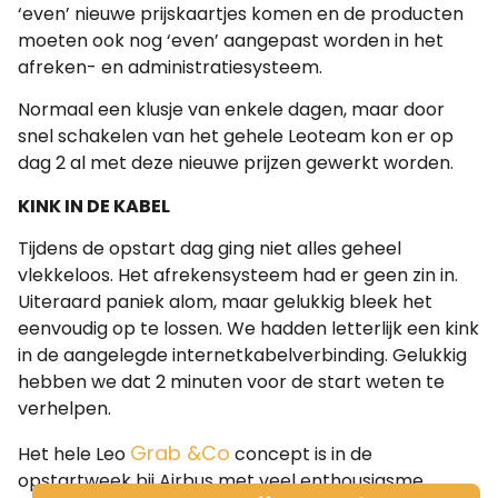
‘even’ nieuwe prijskaartjes komen en de producten
moeten ook nog ‘even’ aangepast worden in het
afreken- en administratiesysteem.
Normaal een klusje van enkele dagen, maar door
snel schakelen van het gehele Leoteam kon er op
dag 2 al met deze nieuwe prijzen gewerkt worden.
KINK IN DE KABEL
Tijdens de opstart dag ging niet alles geheel
vlekkeloos. Het afrekensysteem had er geen zin in.
Uiteraard paniek alom, maar gelukkig bleek het
eenvoudig op te lossen. We hadden letterlijk een kink
in de aangelegde internetkabelverbinding. Gelukkig
hebben we dat 2 minuten voor de start weten te
verhelpen.
Grab &Co
Het hele Leo
concept is in de
opstartweek bij Airbus met veel enthousiasme