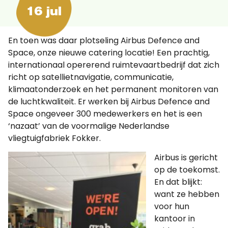
16 jul
En toen was daar plotseling Airbus Defence and
Space, onze nieuwe catering locatie! Een prachtig,
internationaal opererend ruimtevaartbedrijf dat zich
richt op satellietnavigatie, communicatie,
klimaatonderzoek en het permanent monitoren van
de luchtkwaliteit. Er werken bij Airbus Defence and
Space ongeveer 300 medewerkers en het is een
‘nazaat’ van de voormalige Nederlandse
vliegtuigfabriek Fokker.
Airbus is gericht
op de toekomst.
En dat blijkt:
want ze hebben
voor hun
kantoor in