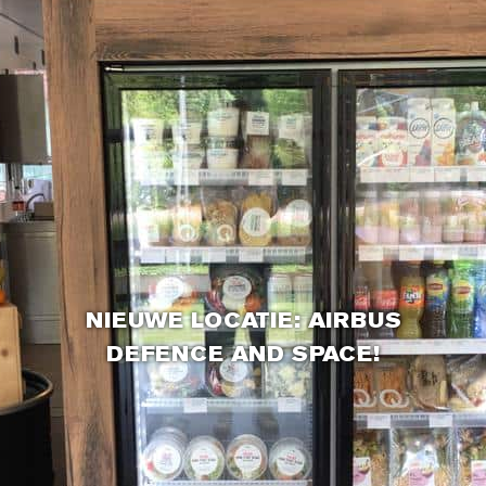
NIEUWE LOCATIE: AIRBUS
DEFENCE AND SPACE!