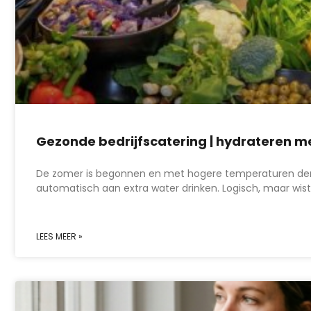
Gezonde bedrijfscatering | hydrateren m
De zomer is begonnen en met hogere temperaturen d
automatisch aan extra water drinken. Logisch, maar wist 
LEES MEER »