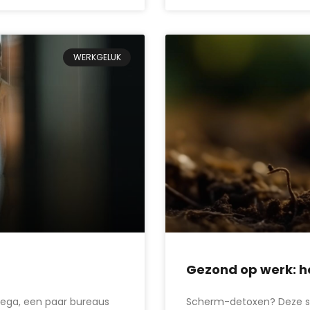
WERKGELUK
Gezond op werk: ho
lega, een paar bureaus
Scherm-detoxen? Deze sim