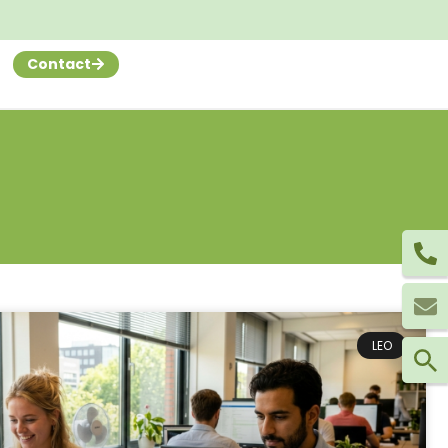
Contact
LEO