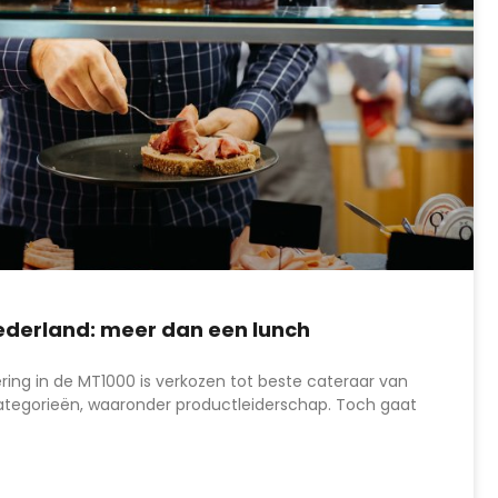
Nederland: meer dan een lunch
ering in de MT1000 is verkozen tot beste cateraar van
ategorieën, waaronder productleiderschap. Toch gaat