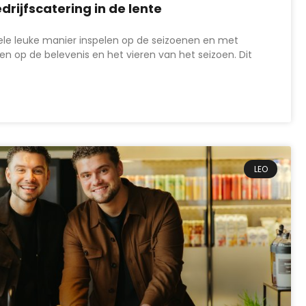
drijfscatering in de lente
hele leuke manier inspelen op de seizoenen en met
n op de belevenis en het vieren van het seizoen. Dit
LEO