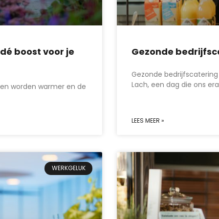
dé boost voor je
Gezonde bedrijfsca
Gezonde bedrijfscatering
Lach, een dag die ons era
dagen worden warmer en de
LEES MEER »
WERKGELUK