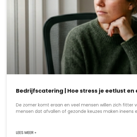
Bedrijfscatering | Hoe stress je eetlust e
De zomer komt eraan en veel mensen willen zich fitter 
mensen dat afvallen of gezonde keuzes maken ineens ee
LEES MEER »