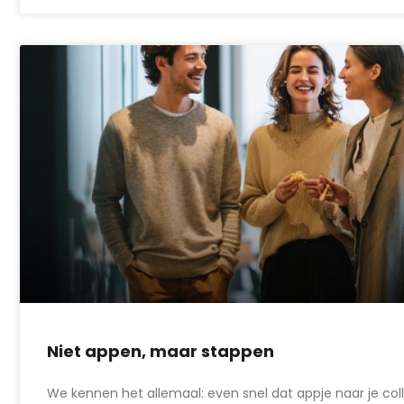
Niet appen, maar stappen
We kennen het allemaal: even snel dat appje naar je col