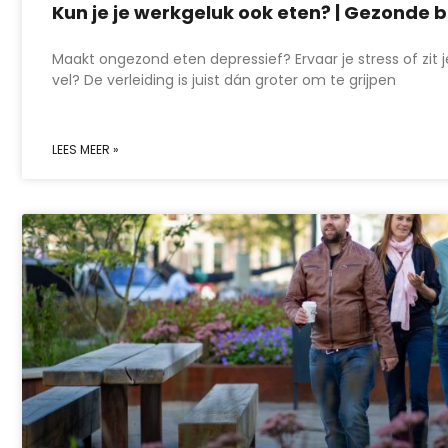
Kun je je werkgeluk ook eten? | Gezonde b
Maakt ongezond eten depressief? Ervaar je stress of zit j
vel? De verleiding is juist dán groter om te grijpen
LEES MEER »