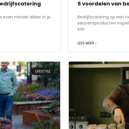
edrijfscatering
5 voordelen van be
e even minder lekker in je
Bedrijfscatering op een 
seizoensproducten inspele
kan
LEES MEER »
LIFESTYLE