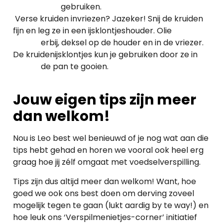
gebruiken.
Verse kruiden invriezen? Jazeker! Snij de kruiden
fijn en leg ze in een ijsklontjeshouder. Olie
erbij, deksel op de houder en in de vriezer.
De kruidenijsklontjes kun je gebruiken door ze in
de pan te gooien.
Jouw eigen tips zijn meer
dan welkom!
Nou is Leo best wel benieuwd of je nog wat aan die
tips hebt gehad en horen we vooral ook heel erg
graag hoe jij zélf omgaat met voedselverspilling.
Tips zijn dus altijd meer dan welkom! Want, hoe
goed we ook ons best doen om derving zoveel
mogelijk tegen te gaan (lukt aardig by te way!) en
hoe leuk ons ‘Verspilmenietjes-corner’ initiatief