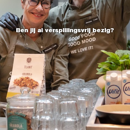
Ben jij al verspillingsvrij bezig?