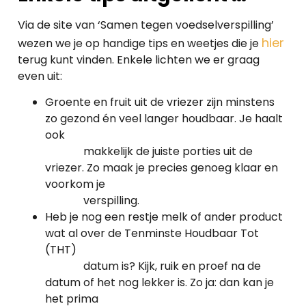
Via de site van ‘Samen tegen voedselverspilling’
hier
wezen we je op handige tips en weetjes die je
terug kunt vinden. Enkele lichten we er graag
even uit:
Groente en fruit uit de vriezer zijn minstens
zo gezond én veel langer houdbaar. Je haalt
ook
makkelijk de juiste porties uit de
vriezer. Zo maak je precies genoeg klaar en
voorkom je
verspilling.
Heb je nog een restje melk of ander product
wat al over de Tenminste Houdbaar Tot
(THT)
datum is? Kijk, ruik en proef na de
datum of het nog lekker is. Zo ja: dan kan je
het prima