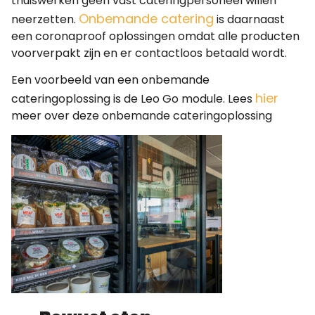
thuiswerken geen vast cateringpersoneel willen
Onbemande catering
neerzetten.
is daarnaast
een coronaproof oplossingen omdat alle producten
voorverpakt zijn en er contactloos betaald wordt.
Een voorbeeld van een onbemande
hier
cateringoplossing is de Leo Go module. Lees
meer over deze onbemande cateringoplossing