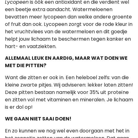
Lycopeen
is óók een antioxidant en die verdient wel
een beetje extra aandacht. Watermeloenen
bevatten meer lycopeen dan welke andere groente
of fruit dan ook. Lycopeen zorgt voor de rode kleur in
het vruchtvlees van de watermeloen en dit goedje
helpt jouw lichaam te beschermen tegen kanker en
hart- en vaatziekten.
ALLEMAAL LEUK EN AARDIG, MAAR WAT DOEN WE
MET DIE PITTEN?
Want die zitten er ook in. Een heleboel zelfs: van die
kleine zwarte pitjes. Wij adviseren: lekker laten zitten!
Deze pitten bestaan namelijk voor 35% uit proteïne
en zitten vol met vitaminen en mineralen. Je lichaam
is er dol op!
WE GAAN NIET SAAI DOEN!
En zo kunnen we nog wel even doorgaan met het in