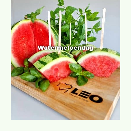
Watermeloendag