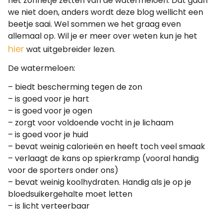
het zonnetje zetten van de watermeloen. Dat gaan
we niet doen, anders wordt deze blog wellicht een
beetje saai. Wel sommen we het graag even
allemaal op. Wil je er meer over weten kun je het
hier
wat uitgebreider lezen.
De watermeloen:
– biedt bescherming tegen de zon
– is goed voor je hart
– is goed voor je ogen
– zorgt voor voldoende vocht in je lichaam
– is goed voor je huid
– bevat weinig calorieën en heeft toch veel smaak
– verlaagt de kans op spierkramp (vooral handig
voor de sporters onder ons)
– bevat weinig koolhydraten. Handig als je op je
bloedsuikergehalte moet letten
– is licht verteerbaar