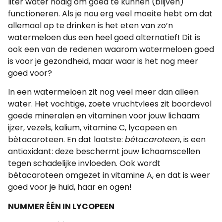
liter water nodig om goed te kunnen (blijven)
functioneren. Als je nou erg veel moeite hebt om dat
allemaal op te drinken is het eten van zo’n
watermeloen dus een heel goed alternatief! Dit is
ook een van de redenen waarom watermeloen goed
is voor je gezondheid, maar waar is het nog meer
goed voor?
In een watermeloen zit nog veel meer dan alleen
water. Het vochtige, zoete vruchtvlees zit boordevol
goede mineralen en vitaminen voor jouw lichaam:
ijzer, vezels, kalium, vitamine C, lycopeen en
bètacaroteen. En dat laatste:
bétacaroteen
, is een
antioxidant: deze beschermt jouw lichaamscellen
tegen schadelijke invloeden. Ook wordt
bètacaroteen omgezet in vitamine A, en dat is weer
goed voor je huid, haar en ogen!
NUMMER ÉÉN IN LYCOPEEN