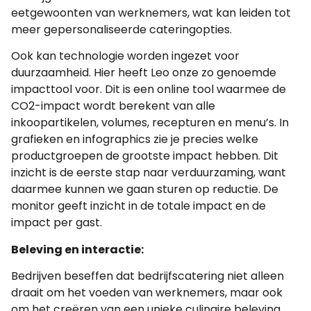
eetgewoonten van werknemers, wat kan leiden tot
meer gepersonaliseerde cateringopties.
Ook kan technologie worden ingezet voor
duurzaamheid. Hier heeft Leo onze zo genoemde
impacttool voor. Dit is een online tool waarmee de
CO2-impact wordt berekent van alle
inkoopartikelen, volumes, recepturen en menu’s. In
grafieken en infographics zie je precies welke
productgroepen de grootste impact hebben. Dit
inzicht is de eerste stap naar verduurzaming, want
daarmee kunnen we gaan sturen op reductie. De
monitor geeft inzicht in de totale impact en de
impact per gast.
Beleving en interactie:
Bedrijven beseffen dat bedrijfscatering niet alleen
draait om het voeden van werknemers, maar ook
om het creëren van een unieke culinaire beleving.