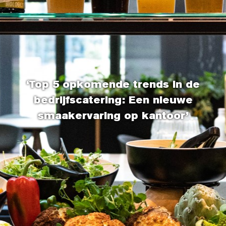
‘Top 5 opkomende trends in de
bedrijfscatering: Een nieuwe
smaakervaring op kantoor’