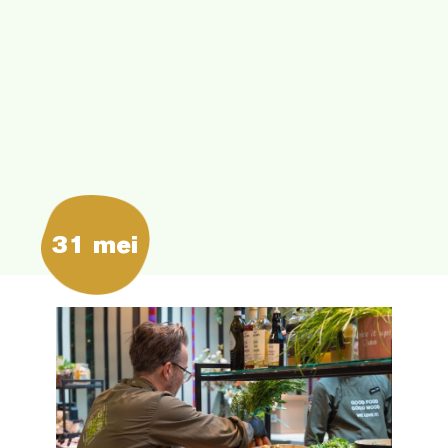
31 mei