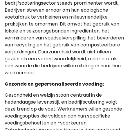
bedrijfscateringsector steeds prominenter wordt.
Bedrijven streven ernaar om hun ecologische
voetafdruk te verkleinen en milieuvriendelijke
praktijken te omarmen. Dit omvat het gebruik van
lokale en seizoensgebonden ingrediënten, het
verminderen van voedselverspilling, het bevorderen
van recycling en het gebruik van composteerbare
verpakkingen. Duurzaamheid wordt niet alleen
gezien als een verantwoordelijkheid, maar ook als
een waarde die bedrijven willen uitdragen naar hun
werknemers.
Gezonde en gepersonaliseerde voeding:
Gezondheid en welzijn staan centraal in de
hedendaagse levensstijl, en bedrijfscatering volgt
deze trend op de voet. Werknemers willen gezonde
voedingsopties die voldoen aan hun specifieke
voedingsbehoeften en -voorkeuren.
Cateringbedrijven spelen hierop in door een breed