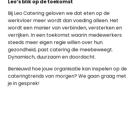
Leo’s blik op de toekomst
Bij Leo Catering geloven we dat eten op de
werkvloer meer wordt dan voeding alleen. Het
wordt een manier van verbinden, versterken en
verrijken. In een toekomst waarin medewerkers
steeds meer eigen regie willen over hun
gezondheid, past catering die meebeweegt.
Dynamisch, duurzaam en doordacht.
Benieuwd hoe jouw organisatie kan inspelen op de
cateringtrends van morgen? We gaan graag met
je in gesprek!
Benieuwd wat
Leo voor jou kan
betekenen?