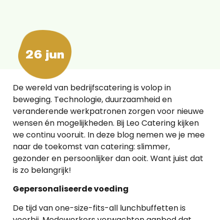
26 jun
De wereld van bedrijfscatering is volop in
beweging. Technologie, duurzaamheid en
veranderende werkpatronen zorgen voor nieuwe
wensen én mogelijkheden. Bij Leo Catering kijken
we continu vooruit. In deze blog nemen we je mee
naar de toekomst van catering: slimmer,
gezonder en persoonlijker dan ooit. Want juist dat
is zo belangrijk!
Gepersonaliseerde voeding
De tijd van one-size-fits-all lunchbuffetten is
voorbij. Medewerkers verwachten aanbod dat