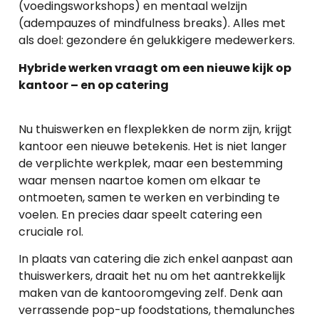
(voedingsworkshops) en mentaal welzijn
(adempauzes of mindfulness breaks). Alles met
als doel: gezondere én gelukkigere medewerkers.
Hybride werken vraagt om een nieuwe kijk op
kantoor – en op catering
Nu thuiswerken en flexplekken de norm zijn, krijgt
kantoor een nieuwe betekenis. Het is niet langer
de verplichte werkplek, maar een bestemming
waar mensen naartoe komen om elkaar te
ontmoeten, samen te werken en verbinding te
voelen. En precies daar speelt catering een
cruciale rol.
In plaats van catering die zich enkel aanpast aan
thuiswerkers, draait het nu om het aantrekkelijk
maken van de kantooromgeving zelf. Denk aan
verrassende pop-up foodstations, themalunches