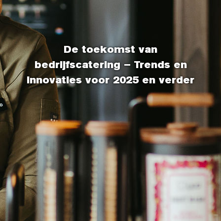
De toekomst van
bedrijfscatering – Trends en
innovaties voor 2025 en verder