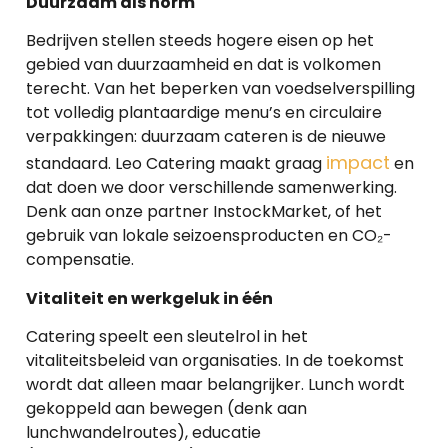
Duurzaam als norm
Bedrijven stellen steeds hogere eisen op het
gebied van duurzaamheid en dat is volkomen
terecht. Van het beperken van voedselverspilling
tot volledig plantaardige menu’s en circulaire
verpakkingen: duurzaam cateren is de nieuwe
impact
standaard. Leo Catering maakt graag
en
dat doen we door verschillende samenwerking.
Denk aan onze partner InstockMarket, of het
gebruik van lokale seizoensproducten en CO₂-
compensatie.
Vitaliteit en werkgeluk in één
Catering speelt een sleutelrol in het
vitaliteitsbeleid van organisaties. In de toekomst
wordt dat alleen maar belangrijker. Lunch wordt
gekoppeld aan bewegen (denk aan
lunchwandelroutes), educatie