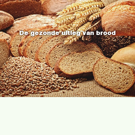
De gezonde uitleg van brood