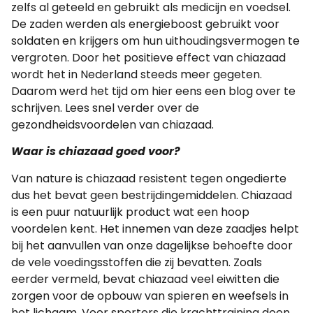
zelfs al geteeld en gebruikt als medicijn en voedsel.
De zaden werden als energieboost gebruikt voor
soldaten en krijgers om hun uithoudingsvermogen te
vergroten. Door het positieve effect van chiazaad
wordt het in Nederland steeds meer gegeten.
Daarom werd het tijd om hier eens een blog over te
schrijven. Lees snel verder over de
gezondheidsvoordelen van chiazaad.
Waar is chiazaad goed voor?
Van nature is chiazaad resistent tegen ongedierte
dus het bevat geen bestrijdingemiddelen. Chiazaad
is een puur natuurlijk product wat een hoop
voordelen kent. Het innemen van deze zaadjes helpt
bij het aanvullen van onze dagelijkse behoefte door
de vele voedingsstoffen die zij bevatten. Zoals
eerder vermeld, bevat chiazaad veel eiwitten die
zorgen voor de opbouw van spieren en weefsels in
het lichaam. Voor sporters die krachttraining doen