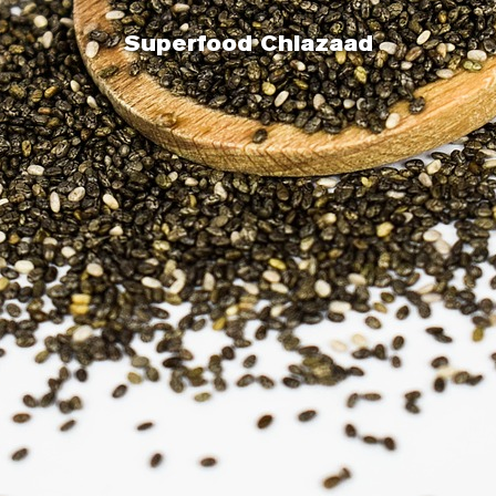
Superfood Chiazaad