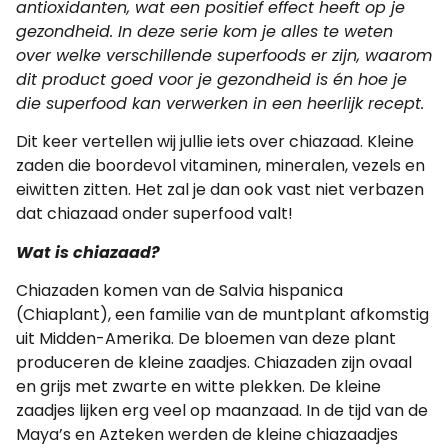
antioxidanten, wat een positief effect heeft op je
gezondheid. In deze serie kom je alles te weten
over welke verschillende superfoods er zijn, waarom
dit product goed voor je gezondheid is én hoe je
die superfood kan verwerken in een heerlijk recept.
Dit keer vertellen wij jullie iets over chiazaad. Kleine
zaden die boordevol vitaminen, mineralen, vezels en
eiwitten zitten. Het zal je dan ook vast niet verbazen
dat chiazaad onder superfood valt!
Wat is chiazaad?
Chiazaden komen van de Salvia hispanica
(Chiaplant), een familie van de muntplant afkomstig
uit Midden-Amerika. De bloemen van deze plant
produceren de kleine zaadjes. Chiazaden zijn ovaal
en grijs met zwarte en witte plekken. De kleine
zaadjes lijken erg veel op maanzaad. In de tijd van de
Maya’s en Azteken werden de kleine chiazaadjes