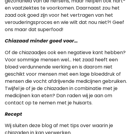
gezondheid van de hersens, maar helpen ook hart-
en vaatziektes te voorkomen. Daarnaast zou het
zaad ook goed zijn voor het vertragen van het
verouderingsproces en wie wilt dat nou niet?! Geef
ons maar dat superfood!
Chiazaad minder goed voor…
Of de chiazaadjes ook een negatieve kant hebben?
Voor sommige mensen wel… Het zaad heeft een
bloed verdunnende werking en is daarom niet
geschikt voor mensen met een lage bloeddruk of
mensen die vocht afdrijvende medicijnen gebruiken.
Twijfel je of je de chiazaden in combinatie met je
medicijnen kan eten? Dan raden wij je aan om
contact op te nemen met je huisarts.
Recept
Wij sluiten deze blog af met tips over waarin je
chiazaden in kan verwerken.