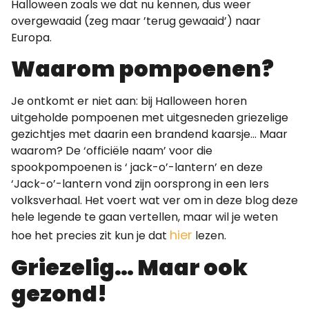
Halloween zoals we dat nu kennen, dus weer
overgewaaid (zeg maar ’terug gewaaid’) naar
Europa.
Waarom pompoenen?
Je ontkomt er niet aan: bij Halloween horen
uitgeholde pompoenen met uitgesneden griezelige
gezichtjes met daarin een brandend kaarsje… Maar
waarom? De ‘officiële naam’ voor die
spookpompoenen is ‘ jack-o’-lantern’ en deze
‘Jack-o’-lantern vond zijn oorsprong in een Iers
volksverhaal. Het voert wat ver om in deze blog deze
hele legende te gaan vertellen, maar wil je weten
hier
hoe het precies zit kun je dat
lezen.
Griezelig… Maar ook
gezond!