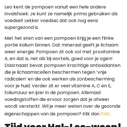
Leo kent de pompoen vanuit een hele andere
invalshoek: Je kunt ze namelijk prima gebruiken als
voedsel! Lekker voedsel, dat ook nog eens
supergezond is.
Met het eten van een pompoen krijg je een flinke
portie kalium binnen. Dat mineraal geeft je lichaam
weer energie. Pompoen zit ook vol met provitamine
A, en dat is, net als bij wortels, goed voor je ogen!
Daarnaast bevat pompoen krachtige antioxidanten
die je lichaamscellen beschermen tegen ‘vrije
radicalen’ en die ook werken als zonbescherming
voor je huid. Verder zit er veel vitamine A, C en E,
foliumzuur en ijzer in de pompoen. Allemaal
voedingstoffen die ervoor zorgen dat je afweer
wordt versterkt. Wil je meer weten over de gezonde
hier
eigenschappen van de pompoen? Klik dan
.
Tijd voor Hal-Leo-ween!