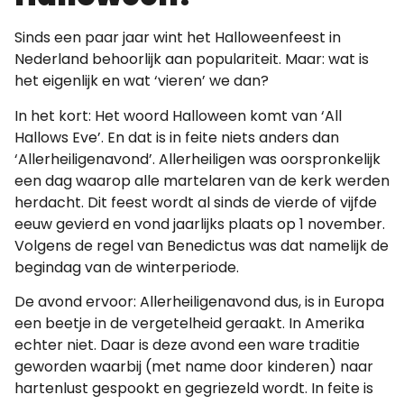
Sinds een paar jaar wint het Halloweenfeest in
Nederland behoorlijk aan populariteit. Maar: wat is
het eigenlijk en wat ‘vieren’ we dan?
In het kort: Het woord Halloween komt van ‘All
Hallows Eve’. En dat is in feite niets anders dan
‘Allerheiligenavond’. Allerheiligen was oorspronkelijk
een dag waarop alle martelaren van de kerk werden
herdacht. Dit feest wordt al sinds de vierde of vijfde
eeuw gevierd en vond jaarlijks plaats op 1 november.
Volgens de regel van Benedictus was dat namelijk de
begindag van de winterperiode.
De avond ervoor: Allerheiligenavond dus, is in Europa
een beetje in de vergetelheid geraakt. In Amerika
echter niet. Daar is deze avond een ware traditie
geworden waarbij (met name door kinderen) naar
hartenlust gespookt en gegriezeld wordt. In feite is