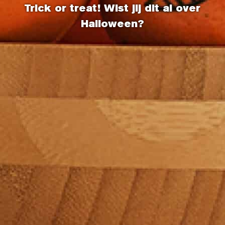
Trick or treat! Wist jij dit al over
Halloween?