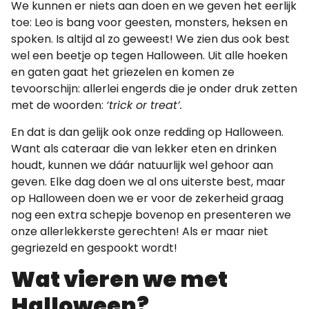
We kunnen er niets aan doen en we geven het eerlijk
toe: Leo is bang voor geesten, monsters, heksen en
spoken. Is altijd al zo geweest! We zien dus ook best
wel een beetje op tegen Halloween. Uit alle hoeken
en gaten gaat het griezelen en komen ze
tevoorschijn: allerlei engerds die je onder druk zetten
met de woorden:
‘trick or treat’.
En dat is dan gelijk ook onze redding op Halloween.
Want als cateraar die van lekker eten en drinken
houdt, kunnen we dáár natuurlijk wel gehoor aan
geven. Elke dag doen we al ons uiterste best, maar
op Halloween doen we er voor de zekerheid graag
nog een extra schepje bovenop en presenteren we
onze allerlekkerste gerechten! Als er maar niet
gegriezeld en gespookt wordt!
Wat vieren we met
Halloween?