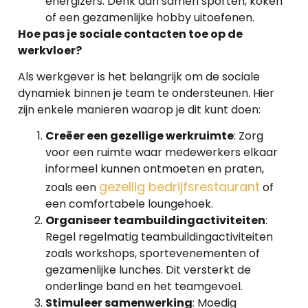
energizers. Denk aan samen sporten, koken
of een gezamenlijke hobby uitoefenen.
Hoe pas je sociale contacten toe op de
werkvloer?
Als werkgever is het belangrijk om de sociale
dynamiek binnen je team te ondersteunen. Hier
zijn enkele manieren waarop je dit kunt doen:
Creëer een gezellige werkruimte
: Zorg
voor een ruimte waar medewerkers elkaar
informeel kunnen ontmoeten en praten,
gezellig bedrijfsrestaurant
zoals een
of
een comfortabele loungehoek.
Organiseer teambuildingactiviteiten
:
Regel regelmatig teambuildingactiviteiten
zoals workshops, sportevenementen of
gezamenlijke lunches. Dit versterkt de
onderlinge band en het teamgevoel.
Stimuleer samenwerking
: Moedig