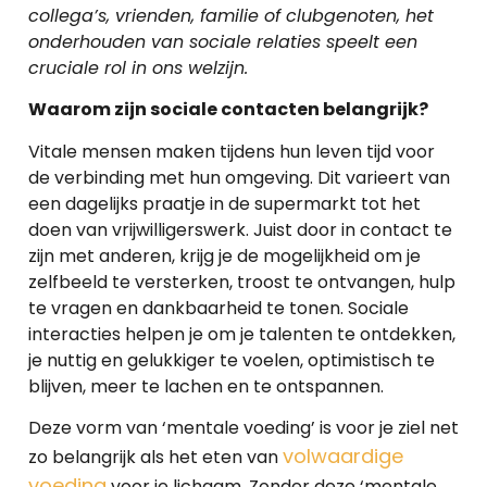
collega’s, vrienden, familie of clubgenoten, het
onderhouden van sociale relaties speelt een
cruciale rol in ons welzijn.
Waarom zijn sociale contacten belangrijk?
Vitale mensen maken tijdens hun leven tijd voor
de verbinding met hun omgeving. Dit varieert van
een dagelijks praatje in de supermarkt tot het
doen van vrijwilligerswerk. Juist door in contact te
zijn met anderen, krijg je de mogelijkheid om je
zelfbeeld te versterken, troost te ontvangen, hulp
te vragen en dankbaarheid te tonen. Sociale
interacties helpen je om je talenten te ontdekken,
je nuttig en gelukkiger te voelen, optimistisch te
blijven, meer te lachen en te ontspannen.
Deze vorm van ‘mentale voeding’ is voor je ziel net
volwaardige
zo belangrijk als het eten van
voeding
voor je lichaam. Zonder deze ‘mentale