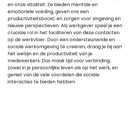
en onze vitaliteit. Ze bieden mentale en
emotionele voeding, geven ons een
productiviteitsboost, en zorgen voor zingeving en
nieuwe perspectieven. Als werkgever speel je een
cruciale rol in het faciliteren van deze contacten
op de werkvloer. Door een ondersteunende en
sociale werkomgeving te creëren, draag je bij aan
het welzijn en de productiviteit van je
medewerkers. Dus maak tijd voor verbinding,
zowel in je persoonlijke leven als op het werk, en
geniet van de vele voordelen die sociale
interacties te bieden hebben.
Benieuwd wat
Leo voor jou kan
betekenen?