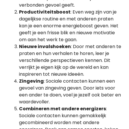
verbonden gevoel geeft.
Productiviteitsboost
: Even weg zijn van je
dagelijkse routine en met anderen praten
kan je een enorme energieboost geven. Het
geeft je een frisse blik en nieuwe motivatie
om aan het werk te gaan.
Nieuwe invalshoeken
: Door met anderen te
praten en hun verhalen te horen, leer je
verschillende perspectieven kennen. Dit
verrijkt je eigen kijk op de wereld en kan
inspireren tot nieuwe ideeën.
Zingeving
: Sociale contacten kunnen een
gevoel van zingeving geven. Door iets voor
een ander te doen, voel je jezelf ook beter en
waardevoller.
Combineren met andere energizers
:
Sociale contacten kunnen gemakkelijk
gecombineerd worden met andere