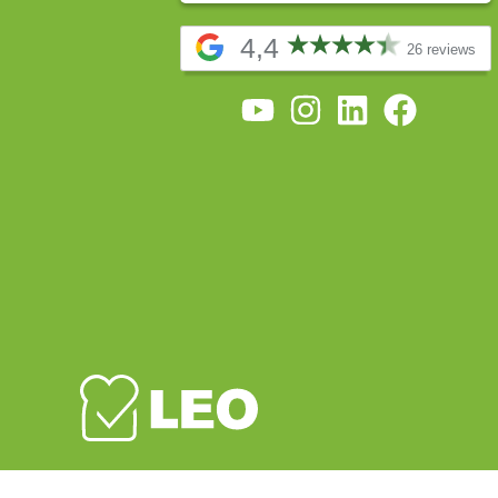
4,4
26 reviews