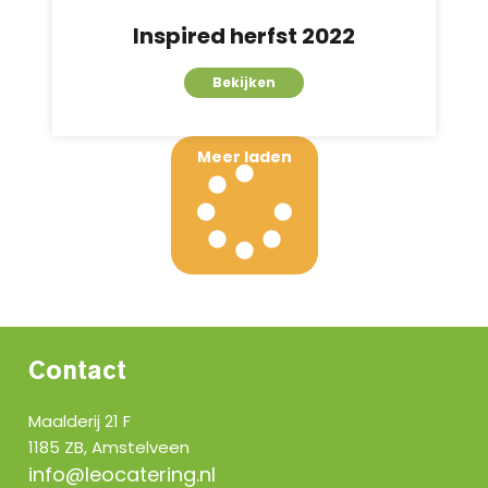
Inspired herfst 2022
Bekijken
Meer laden
Contact
Maalderij 21 F
1185 ZB, Amstelveen
info@leocatering.nl