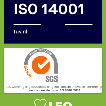
Leo Catering is geauditeerd en gecertificeerd in overeenstemming
met de vereisten van
ISO 9001:2015