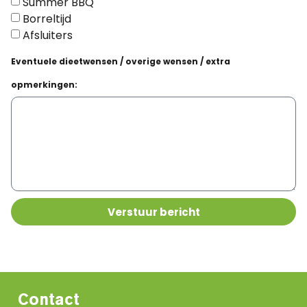
Summer BBQ
Borreltijd
Afsluiters
Eventuele dieetwensen / overige wensen / extra
opmerkingen:
Verstuur bericht
Contact