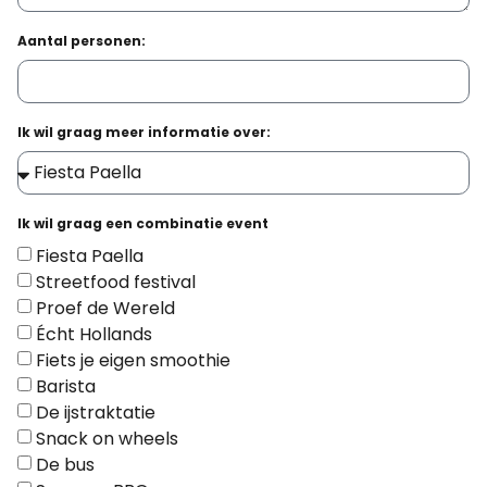
Aantal personen:
Ik wil graag meer informatie over:
Ik wil graag een combinatie event
Fiesta Paella
Streetfood festival
Proef de Wereld
Écht Hollands
Fiets je eigen smoothie
Barista
De ijstraktatie
Snack on wheels
De bus