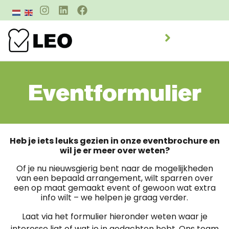
Eventformulier
Heb je iets leuks gezien in onze eventbrochure en
wil je er meer over weten?
Of je nu nieuwsgierig bent naar de mogelijkheden
van een bepaald arrangement, wilt sparren over
een op maat gemaakt event of gewoon wat extra
info wilt – we helpen je graag verder.
Laat via het formulier hieronder weten waar je
interesse ligt of wat je in gedachten hebt. Ons team