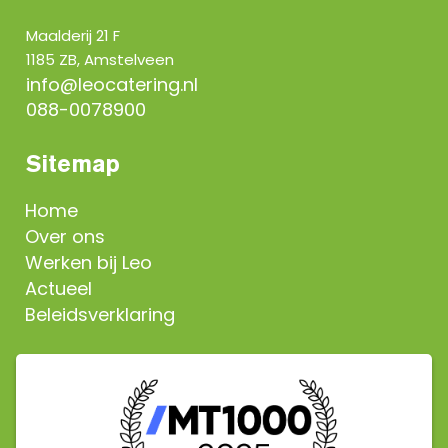
Maalderij 21 F
1185 ZB, Amstelveen
info@leocatering.nl
088-0078900
Sitemap
Home
Over ons
Werken bij Leo
Actueel
Beleidsverklaring