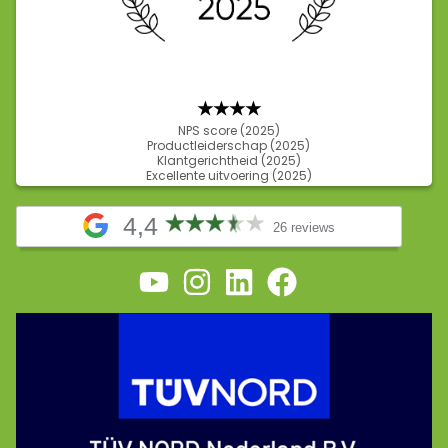
★★★
★
NPS score (2025)
Productleiderschap (2025)
Klantgerichtheid (2025)
Excellente uitvoering (2025)
4,4
26 reviews