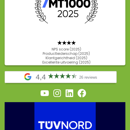
★★★
★
NPS score (2025)
Productleiderschap (2025)
Klantgerichtheid (2025)
Excellente uitvoering (2025)
4,4
26 reviews