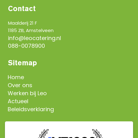
Contact
Maalderij 21 F
1185 ZB, Amstelveen
info@leocatering.nl
088-0078900
Sitemap
Home
Over ons
Werken bij Leo
Actueel
Beleidsverklaring