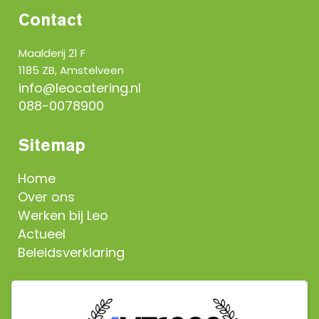
Contact
Maalderij 21 F
1185 ZB, Amstelveen
info@leocatering.nl
088-0078900
Sitemap
Home
Over ons
Werken bij Leo
Actueel
Beleidsverklaring