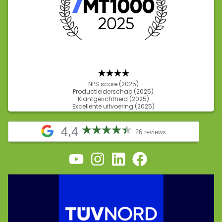
★★★
★
NPS score (2025)
Productleiderschap (2025)
Klantgerichtheid (2025)
Excellente uitvoering (2025)
4,4
26 reviews