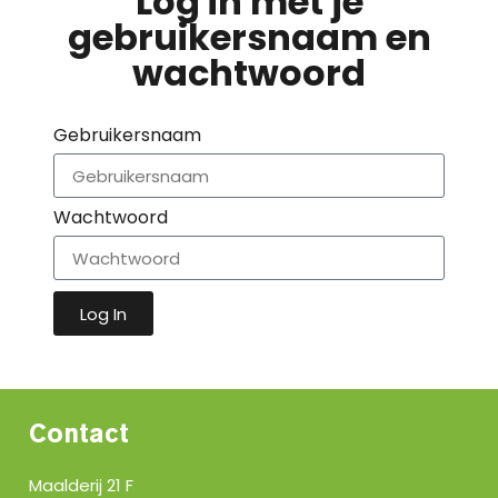
Log in met je
gebruikersnaam en
wachtwoord
Gebruikersnaam
Wachtwoord
Log In
Contact
Maalderij 21 F